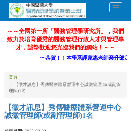
移
Toggle
至
navigati
主
內
容
～～全國第一所「醫務管理學研究所」，我們
致力於培育優秀的醫務管理行政人才與管理專
才，誠摯歡迎您光臨我們的網站！～～
~~恭賀！！本學系譚家惠老師榮升部定副
首頁
【徵才訊息】秀傳醫療體系營運中心誠徵管理師(或副管
理師)1名
【徵才訊息】秀傳醫療體系營運中心
誠徵管理師(或副管理師)1名
公告日期:
2025-09-22