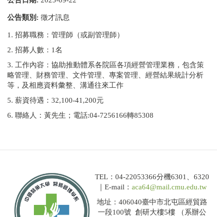
公告類別:
徵才訊息
1. 招募職務：管理師（或副管理師）
2. 招募人數：1名
3. 工作內容：協助推動體系各院區各項經營管理業務，包含策
略管理、財務管理、文件管理、專案管理、經營結果統計分析
等，及相應資料彙整、溝通往來工作
5. 薪資待遇：32,100-41,200元
6. 聯絡人：黃先生；電話:04-7256166轉85308
TEL：04-22053366分機6301、6320
｜E-mail：
aca64@mail.cmu.edu.tw
地址：406040臺中市北屯區經貿路
一段100號 創研大樓5樓 （系辦公