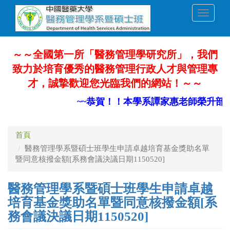
移
Toggle
至
navigati
主
內
容
～～全國第一所「醫務管理學研究所」，我們
致力於培育優秀的醫務管理行政人才與管理專
才，誠摯歡迎您光臨我們的網站！～～
~~恭賀！！本學系譚家惠老師榮升部定
首頁
醫務管理學系暨碩士班學生申請卓越培育基金獎助名單
暨同意核撥金額[系務會議決議日期1150520]
醫務管理學系暨碩士班學生申請卓越
培育基金獎助名單暨同意核撥金額[系
務會議決議日期1150520]