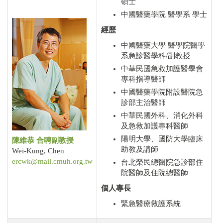
碩士
中國醫藥學院 醫學系 學士
經歷
中國醫藥大學 醫學院醫學
系急診醫學科/副教授
中華民國急救加護醫學會
專科指導醫師
中國醫藥學院附設醫院急
診部主治醫師
中華民國外科、消化外科
及急救加護專科醫師
陽明大學、國防大學臨床
陳維恭
合聘副教授
助教及講師
Wei-Kung, Chen
ercwk@mail.cmuh.org.tw
台北榮民總醫院急診部住
院醫師及住院總醫師
個人專長
緊急醫療救護系統