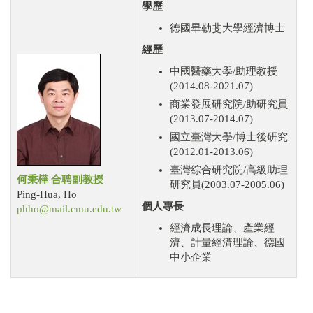
學歷
德國畢勒斐大學經濟博士
經歷
中國醫藥大學/助理教授
(2014.08-2021.07)
商業發展研究院/助研究員
(2013.07-2014.07)
國立臺灣大學/博士後研究
(2012.01-2013.06)
臺灣綜合研究院/高級助理
何秉樺
合聘副教授
研究員(2003.07-2005.06)
Ping-Hua, Ho
個人專長
phho@mail.cmu.edu.tw
經濟成長理論、產業經
濟、計量經濟理論、德國
中小企業