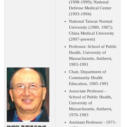
(1998-1999); National
Defense Medical Center
(1993-1994)
National Taiwan Normal
University (1980, 1987);
China Medical University
(2007-present)
Professor: School of Public
Health, University of
Massachusetts, Amherst,
1983-1991
Chair, Department of
Community Health
Education, 1985-1991
Associate Professor -
School of Public Health,
University of
Massachusetts, Amherst,
1976-1983
Assistant Professor - 1971-