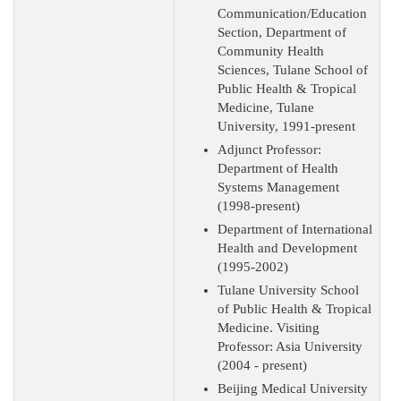
Communication/Education
Section, Department of
Community Health
Sciences, Tulane School of
Public Health & Tropical
Medicine, Tulane
University, 1991-present
Adjunct Professor:
Department of Health
Systems Management
(1998-present)
Department of International
Health and Development
(1995-2002)
Tulane University School
of Public Health & Tropical
Medicine. Visiting
Professor: Asia University
(2004 - present)
Beijing Medical University