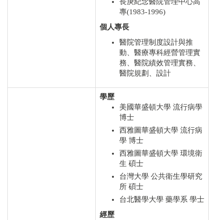
長庚紀念醫院管理中心高
專(1983-1996)
個人專長
醫院管理制度設計與推
動、醫療專科經營管理實
務、醫院績效管理實務、
醫院規劃、設計
學歷
美國華盛頓大學 流行病學
博士
西雅圖華盛頓大學 流行病
學 博士
西雅圖華盛頓大學 環境衛
生 碩士
台灣大學 公共衛生學研究
所 碩士
台北醫學大學 藥學系 學士
經歷