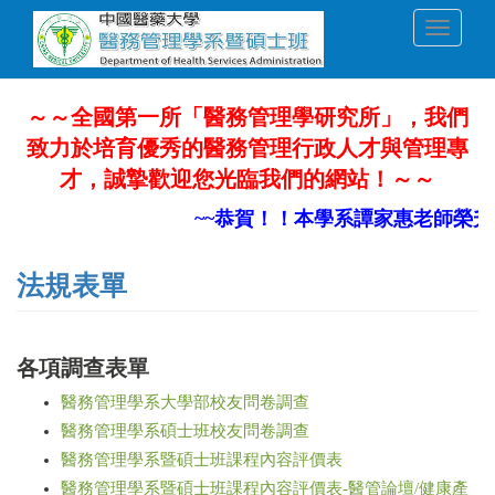
移
Toggle
至
navigati
主
內
容
～～全國第一所「醫務管理學研究所」，我們
致力於培育優秀的醫務管理行政人才與管理專
才，誠摯歡迎您光臨我們的網站！～～
~~恭賀！！本學系譚家惠老師榮升
法規表單
各項調查表單
醫務管理學系大學部校友問卷調查
醫務管理學系碩士班校友問卷調查
醫務管理學系暨碩士班課程內容評價表
醫務管理學系暨碩士班課程內容評價表-醫管論壇/健康產