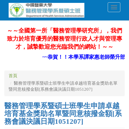
移
Toggle
至
navigati
主
內
容
～～全國第一所「醫務管理學研究所」，我們
致力於培育優秀的醫務管理行政人才與管理專
才，誠摯歡迎您光臨我們的網站！～～
~~恭賀！！本學系譚家惠老師榮升部定
首頁
醫務管理學系暨碩士班學生申請卓越培育基金獎助名單
暨同意核撥金額[系務會議決議日期1051207]
醫務管理學系暨碩士班學生申請卓越
培育基金獎助名單暨同意核撥金額[系
務會議決議日期1051207]