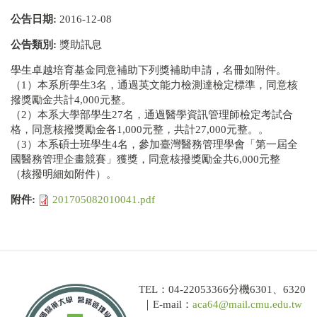
公告日期:
2016-12-08
公告類別:
獎助訊息
學生卓越培育基金同意補助下列獎補助申請，名冊如附件。
（1）本系所學生3名，通過英文能力檢測達檢定標準，同意核
撥獎勵金共計4,000元整。
（2）本系大學部學生27名，通過醫學資訊管理師檢定考試合
格，同意核撥獎勵金各1,000元整，共計27,000元整。。
（3）本系碩士班學生4名，參加臺灣醫務管理學會「第一屆全
國醫務管理企畫競賽」獲獎，同意核撥獎勵金共6,000元整
（核撥明細如附件）。
附件:
201705082010041.pdf
TEL：04-22053366分機6301、6320
｜E-mail：
aca64@mail.cmu.edu.tw