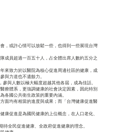
年會，或許心情可以放鬆一些，也得到一些展現台灣
團隊成員超過一百五十人，占全體出席人數約五分之
多年來致力於以醫院為核心促進周邊社區的健康，成
國參與力道也不遺餘力。
，參與人數以極大幅度超越其他各屆，成為佳話。
括醫療體系，更強調健康的社會決定因素，因此特別
成為各國公共衛生政策的重要內涵。
等方面均有相當的進度與成果；而「台灣健康促進醫
，健康促進是為國民健康的上位概念，在人口老化、
政目標，期待全民促進健康、全政府促進健康的理念。