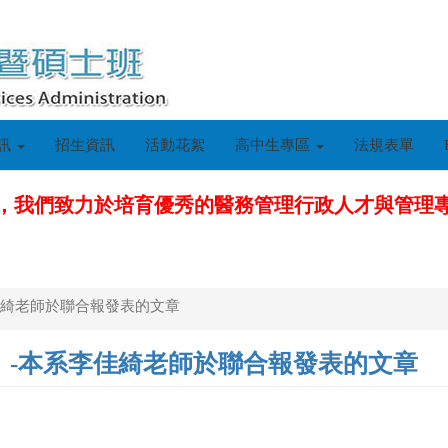
訊
招生資訊
活動花絮
高中生專區
法規表單
，我們致力於培育優秀的醫務管理行政人才與管理
佳綺老師於聯合報發表的文章
】-本系李佳綺老師於聯合報發表的文章