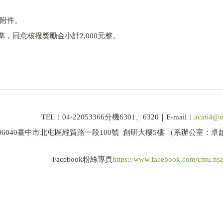
附件。
準，同意核撥獎勵金小計2,000元整。
TEL：04-22053366分機6301、6320｜E-mail：
aca64@m
06040臺中市北屯區經貿路一段100號 創研大樓5樓 （系辦公室：
Facebook粉絲專頁
https://www.facebook.com/cmu.hs