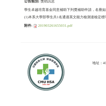
公告類別:
獎助訊息
學生卓越培育基金同意補助下列獎補助申請，名冊如
(1)本系大學部學生共1名通過英文能力檢測達檢定標
附件:
201903261655031.pdf
地址：4