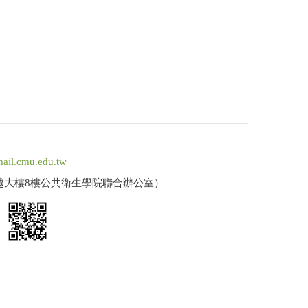
ail.cmu.edu.tw
卓越大樓8樓公共衛生學院聯合辦公室）
a