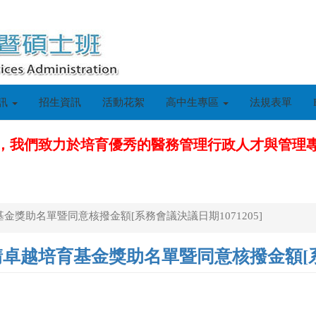
訊
招生資訊
活動花絮
高中生專區
法規表單
，我們致力於培育優秀的醫務管理行政人才與管理
獎助名單暨同意核撥金額[系務會議決議日期1071205]
越培育基金獎助名單暨同意核撥金額[系務會