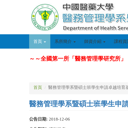
移
至
主
內
容
首頁
系所簡介
師資介紹
課程資
～～全國第一所「醫務管理學研究所」
首頁
醫務管理學系暨碩士班學生申請卓越培育基金
醫務管理學系暨碩士班學生申請卓
公告日期:
2018-12-06