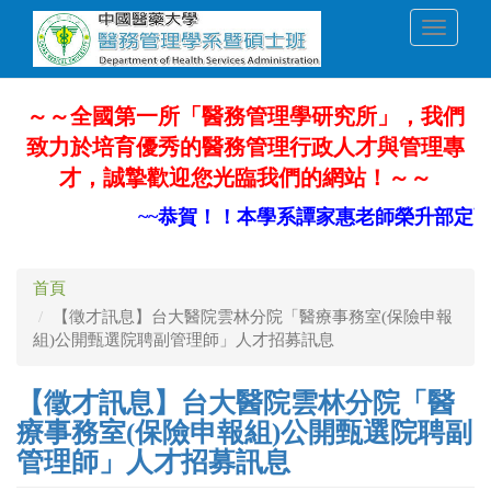
移
Toggle
至
navigati
主
內
容
～～全國第一所「醫務管理學研究所」，我們
致力於培育優秀的醫務管理行政人才與管理專
才，誠摯歡迎您光臨我們的網站！～～
~~恭賀！！本學系譚家惠老師榮升部定副
首頁
【徵才訊息】台大醫院雲林分院「醫療事務室(保險申報
組)公開甄選院聘副管理師」人才招募訊息
【徵才訊息】台大醫院雲林分院「醫
療事務室(保險申報組)公開甄選院聘副
管理師」人才招募訊息