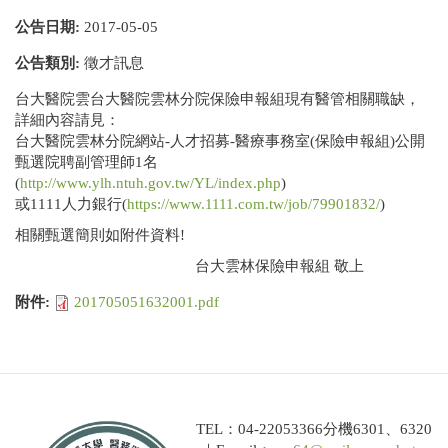
公告日期:
2017-05-05
公告類別:
徵才訊息
台大醫院雲台大醫院雲林分院保險申報組現有醫管相關職缺，
詳細內容請見：
台大醫院雲林分院網站-人才招募-醫療事務室(保險申報組)公開
甄選院聘副管理師1名
(
http://www.ylh.ntuh.gov.tw/YL/index.php
)
或1111人力銀行(
https://www.1111.com.tw/job/79901832/
)
相關甄選簡則如附件資料!
台大雲林保險申報組 敬上
附件:
201705051632001.pdf
TEL：04-22053366分機6301、6320