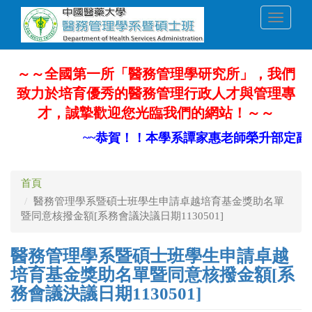
移
Toggle
至
navigati
主
內
容
～～全國第一所「醫務管理學研究所」，我們
致力於培育優秀的醫務管理行政人才與管理專
才，誠摯歡迎您光臨我們的網站！～～
~~恭賀！！本學系譚家惠老師榮升部定副教
首頁
醫務管理學系暨碩士班學生申請卓越培育基金獎助名單
暨同意核撥金額[系務會議決議日期1130501]
醫務管理學系暨碩士班學生申請卓越
培育基金獎助名單暨同意核撥金額[系
務會議決議日期1130501]