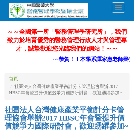
移
Toggle
至
navigati
主
內
容
～～全國第一所「醫務管理學研究所」，我們
致力於培育優秀的醫務管理行政人才與管理專
才，誠摯歡迎您光臨我們的網站！～～
~~恭賀！！本學系譚家惠老師榮升
首頁
社團法人台灣健康產業平衡計分卡管理協會舉辦2017
HBSC年會暨提升價值競爭力國際研討會，歡迎踴躍參加~
社團法人台灣健康產業平衡計分卡管
理協會舉辦2017 HBSC年會暨提升價
值競爭力國際研討會，歡迎踴躍參加~