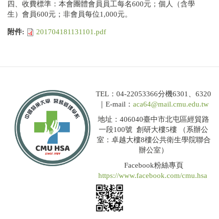
四、收費標準：本會團體會員員工每名600元；個人（含學
生）會員600元；非會員每位1,000元。
附件:
201704181131101.pdf
TEL：04-22053366分機6301、6320
｜E-mail：
aca64@mail.cmu.edu.tw
地址：406040臺中市北屯區經貿路
一段100號 創研大樓5樓 （系辦公
室：卓越大樓8樓公共衛生學院聯合
辦公室）
Facebook粉絲專頁
https://www.facebook.com/cmu.hsa